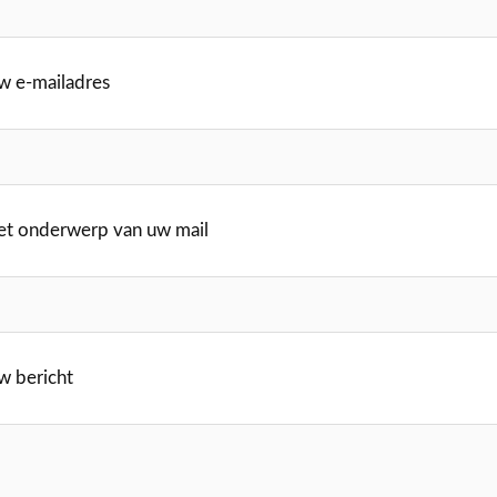
w e-mailadres
et onderwerp van uw mail
w bericht