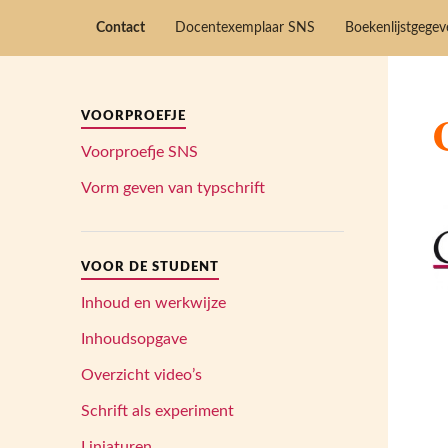
Contact
Docentexemplaar SNS
Boekenlijstgege
VOORPROEFJE
Voorproefje SNS
Vorm geven van typschrift
VOOR DE STUDENT
Inhoud en werkwijze
Inhoudsopgave
Overzicht video’s
Schrift als experiment
Liniaturen