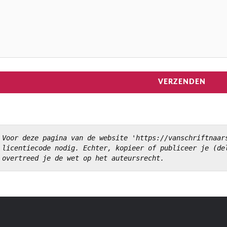
Voor deze pagina van de website 'https://vanschriftnaars
licentiecode nodig. Echter, kopieer of publiceer je (del
overtreed je de wet op het auteursrecht.