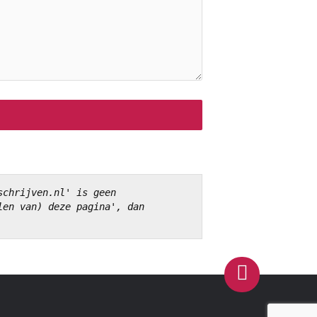
chrijven.nl' is geen 
en van) deze pagina', dan 